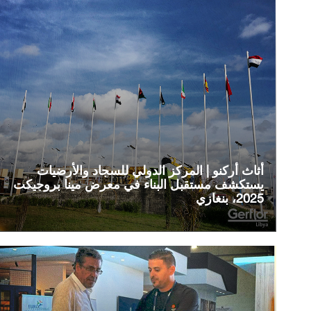
أثاث أركنو | المركز الدولي للسجاد والأرضيات
يستكشف مستقبل البناء في معرض مينا بروجيكت
2025، بنغازي