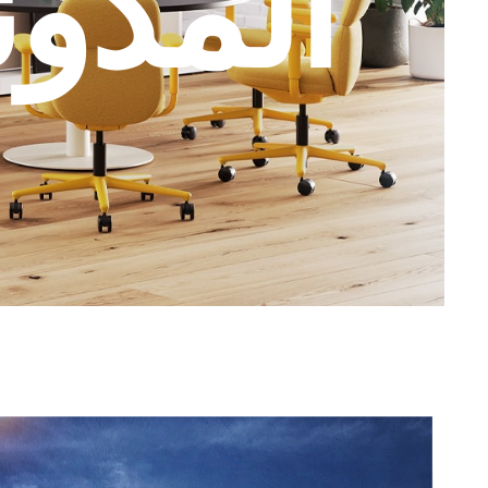
المدون